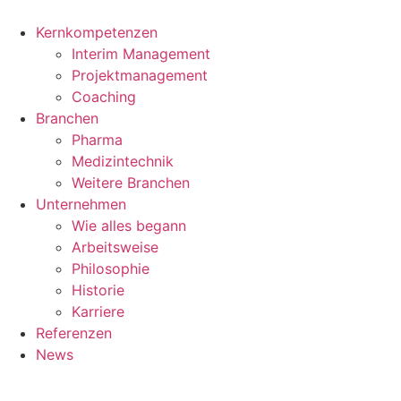
Zum
Inhalt
Kernkompetenzen
springen
Interim Management
Projektmanagement
Coaching
Branchen
Pharma
Medizintechnik
Weitere Branchen
Unternehmen
Wie alles begann
Arbeitsweise
Philosophie
Historie
Karriere
Referenzen
News